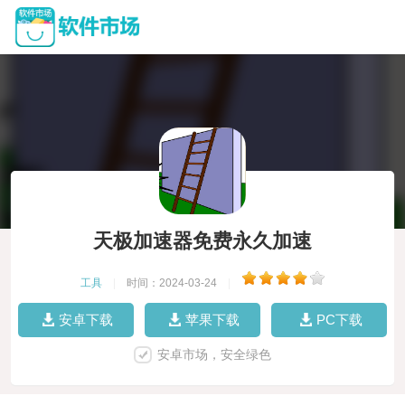
天极加速器免费永久加速
工具
|
时间：2024-03-24
|
安卓下载
苹果下载
PC下载
安卓市场，安全绿色