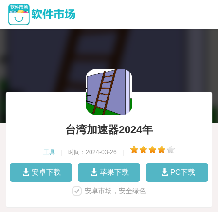
台湾加速器2024年
工具
|
时间：2024-03-26
|
安卓下载
苹果下载
PC下载
安卓市场，安全绿色