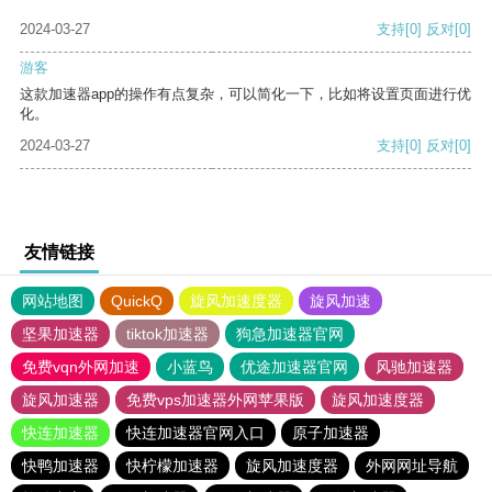
2024-03-27
支持
[0]
反对
[0]
游客
这款加速器app的操作有点复杂，可以简化一下，比如将设置页面进行优
化。
2024-03-27
支持
[0]
反对
[0]
友情链接
网站地图
QuickQ
旋风加速度器
旋风加速
坚果加速器
tiktok加速器
狗急加速器官网
免费vqn外网加速
小蓝鸟
优途加速器官网
风驰加速器
旋风加速器
免费vps加速器外网苹果版
旋风加速度器
快连加速器
快连加速器官网入口
原子加速器
快鸭加速器
快柠檬加速器
旋风加速度器
外网网址导航