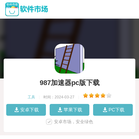
987加速器pc版下载
工具
|
时间：2024-03-27
|
安卓下载
苹果下载
PC下载
安卓市场，安全绿色