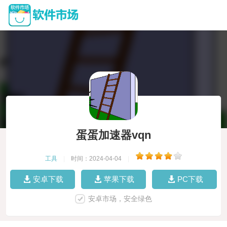
蛋蛋加速器vqn
工具
|
时间：2024-04-04
|
安卓下载
苹果下载
PC下载
安卓市场，安全绿色