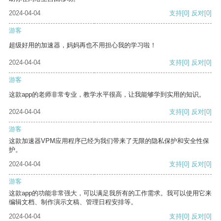
2024-04-04
支持
[0]
反对
[0]
游客
超级好用的加速器，妈妈再也不用担心我的学习啦！
2024-04-04
支持
[0]
反对
[0]
游客
这款app的老师非常专业，教学水平很高，让我能够学到实用的知识。
2024-04-04
支持
[0]
反对
[0]
游客
这款加速器VPM应用程序已经为我们带来了无限的隐私保护和安全性保
护。
2024-04-04
支持
[0]
反对
[0]
游客
这款app的功能非常强大，可以满足我所有的工作需求。我可以使用它来
编辑文档、制作演示文稿、管理日程安排等。
2024-04-04
支持
[0]
反对
[0]