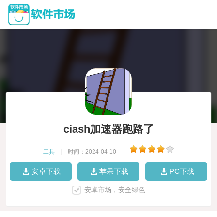
ciash加速器跑路了
工具
|
时间：2024-04-10
|
安卓下载
苹果下载
PC下载
安卓市场，安全绿色