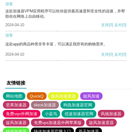
游客
这款加速器VPM应用程序可以给你提供最高速度和安全性的连接，并帮
助你在网络上自由移动。
2024-04-10
支持
[0]
反对
[0]
游客
这款app的商品种类非常丰富，可以满足我所有的购物需求。
2024-04-10
支持
[0]
反对
[0]
友情链接
网站地图
QuickQ
旋风加速度器
旋风加速
坚果加速器
tiktok加速器
狗急加速器官网
免费vqn外网加速
小蓝鸟
优途加速器官网
风驰加速器
旋风加速器
免费vps加速器外网苹果版
旋风加速度器
快连加速器
快连加速器官网入口
原子加速器