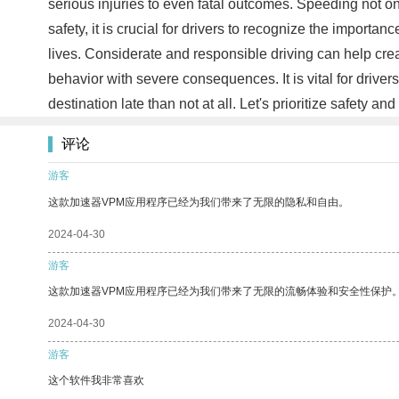
serious injuries to even fatal outcomes. Speeding not onl
safety, it is crucial for drivers to recognize the importa
lives. Considerate and responsible driving can help cre
behavior with severe consequences. It is vital for driver
destination late than not at all. Let's prioritize safety 
评论
游客
这款加速器VPM应用程序已经为我们带来了无限的隐私和自由。
2024-04-30
游客
这款加速器VPM应用程序已经为我们带来了无限的流畅体验和安全性保护
2024-04-30
游客
这个软件我非常喜欢