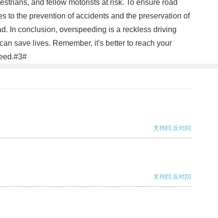
strians, and fellow motorists at risk. To ensure road
tes to the prevention of accidents and the preservation of
d. In conclusion, overspeeding is a reckless driving
 can save lives. Remember, it's better to reach your
speed.#3#
支持
[0]
反对
[0]
支持
[0]
反对
[0]