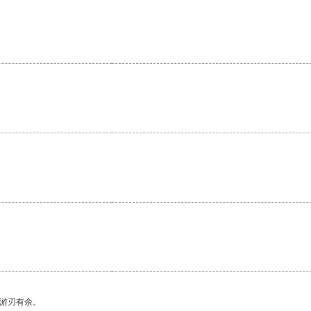
中游刃有余。