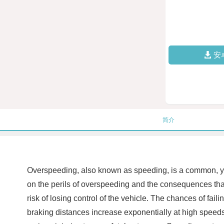
安
简介
Overspeeding, also known as speeding, is a common, yet 
on the perils of overspeeding and the consequences that 
risk of losing control of the vehicle. The chances of fail
braking distances increase exponentially at high speeds