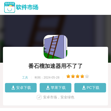
番石榴加速器用不了了
工具
|
时间：2024-05-28
|
安卓下载
苹果下载
PC下载
安卓市场，安全绿色