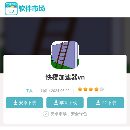
快橙加速器vn
工具
|
时间：2024-06-09
|
安卓下载
苹果下载
PC下载
安卓市场，安全绿色