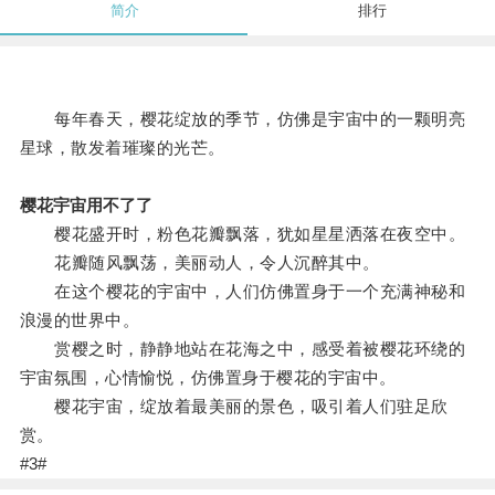
简介
排行
每年春天，樱花绽放的季节，仿佛是宇宙中的一颗明亮
星球，散发着璀璨的光芒。
樱花宇宙用不了了
樱花盛开时，粉色花瓣飘落，犹如星星洒落在夜空中。
花瓣随风飘荡，美丽动人，令人沉醉其中。
在这个樱花的宇宙中，人们仿佛置身于一个充满神秘和
浪漫的世界中。
赏樱之时，静静地站在花海之中，感受着被樱花环绕的
宇宙氛围，心情愉悦，仿佛置身于樱花的宇宙中。
樱花宇宙，绽放着最美丽的景色，吸引着人们驻足欣
赏。
#3#