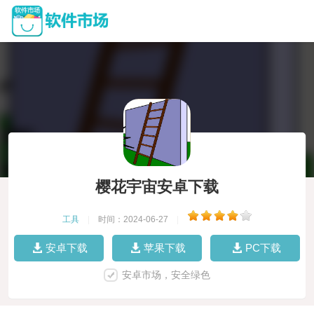
樱花宇宙安卓下载
工具
|
时间：2024-06-27
|
安卓下载
苹果下载
PC下载
安卓市场，安全绿色