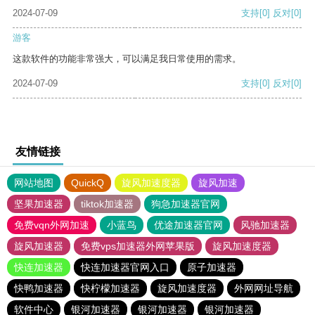
2024-07-09
支持
[0]
反对
[0]
游客
这款软件的功能非常强大，可以满足我日常使用的需求。
2024-07-09
支持
[0]
反对
[0]
友情链接
网站地图
QuickQ
旋风加速度器
旋风加速
坚果加速器
tiktok加速器
狗急加速器官网
免费vqn外网加速
小蓝鸟
优途加速器官网
风驰加速器
旋风加速器
免费vps加速器外网苹果版
旋风加速度器
快连加速器
快连加速器官网入口
原子加速器
快鸭加速器
快柠檬加速器
旋风加速度器
外网网址导航
软件中心
银河加速器
银河加速器
银河加速器