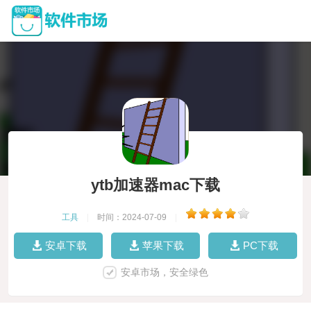
ytb加速器mac下载
工具
|
时间：2024-07-09
|
安卓下载
苹果下载
PC下载
安卓市场，安全绿色