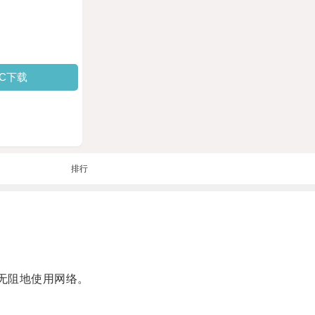
PC下载
排行
通无阻地使用网络。