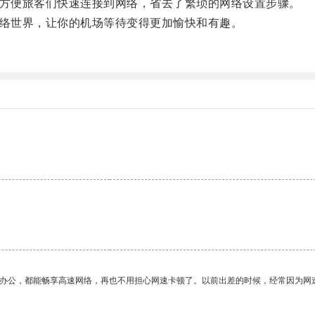
面，方便旅客们快速连接到网络，省去了繁琐的网络设置步骤。
享网络世界，让你的机场等待变得更加愉快和有趣。
作办公，都能畅享高速网络，再也不用担心网速卡顿了。以前出差的时候，经常因为网