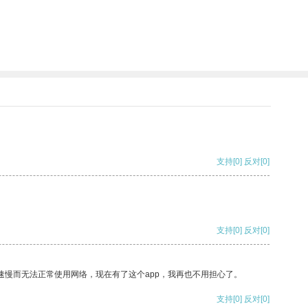
支持
[0]
反对
[0]
支持
[0]
反对
[0]
速慢而无法正常使用网络，现在有了这个app，我再也不用担心了。
支持
[0]
反对
[0]