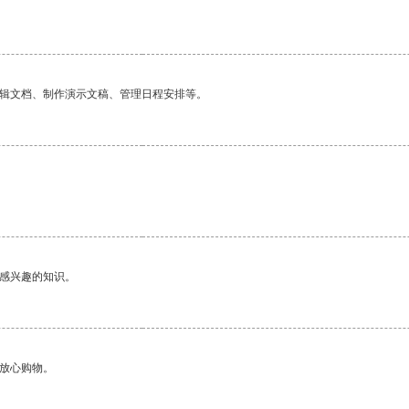
编辑文档、制作演示文稿、管理日程安排等。
己感兴趣的知识。
够放心购物。