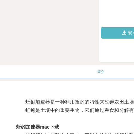
安
简介
蚯蚓加速器是一种利用蚯蚓的特性来改善农田土壤
蚯蚓是土壤中的重要生物，它们通过吞食和分解有
蚯蚓加速器mac下载