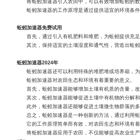
将蚯蚓加速器引入农田中，可以有效增加蚯蚓的数
蚯蚓加速器的工作原理是通过提供适宜的环境条件
蚯蚓加速器免费试用
首先，通过引入有机肥料和堆肥，为蚯蚓提供充足
其次，保持适宜的土壤湿度和通气性，营造出蚯蚓
蚯蚓加速器2024年
蚯蚓加速器还可以利用特殊的堆肥堆或培养箱，为
蚯蚓加速器对农田生态和环境有着重要的意义。
首先，蚯蚓加速器能够增加土壤有机质的含量，改
其次，蚯蚓加速器能够促进土壤中有机物的分解和循
此外，蚯蚓加速器还能够促进土壤微生物群落的多
总之，蚯蚓加速器是一种创新的方法，通过利用蚯
它的工作原理简单而有效，对农田生态和环境有着
将蚯蚓加速器应用于农田，不仅能够提高农业生产效