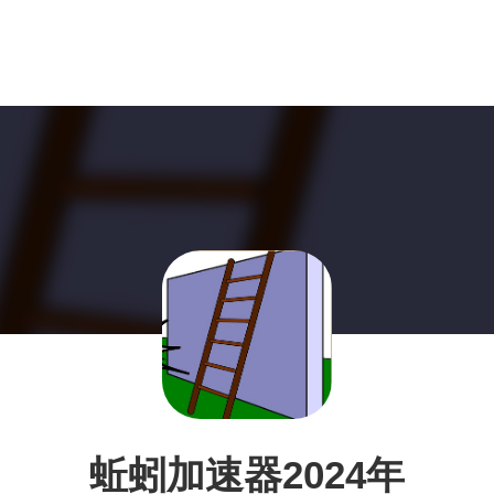
蚯蚓加速器2024年