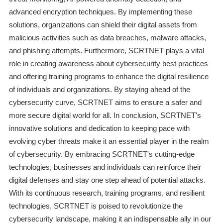
advanced encryption techniques. By implementing these
solutions, organizations can shield their digital assets from
malicious activities such as data breaches, malware attacks,
and phishing attempts. Furthermore, SCRTNET plays a vital
role in creating awareness about cybersecurity best practices
and offering training programs to enhance the digital resilience
of individuals and organizations. By staying ahead of the
cybersecurity curve, SCRTNET aims to ensure a safer and
more secure digital world for all. In conclusion, SCRTNET's
innovative solutions and dedication to keeping pace with
evolving cyber threats make it an essential player in the realm
of cybersecurity. By embracing SCRTNET's cutting-edge
technologies, businesses and individuals can reinforce their
digital defenses and stay one step ahead of potential attacks.
With its continuous research, training programs, and resilient
technologies, SCRTNET is poised to revolutionize the
cybersecurity landscape, making it an indispensable ally in our