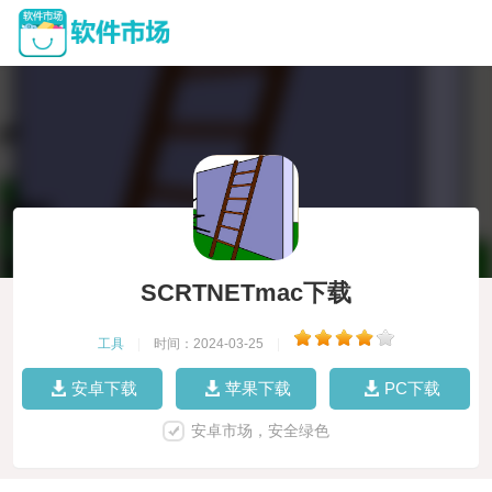
SCRTNETmac下载
工具
|
时间：2024-03-25
|
安卓下载
苹果下载
PC下载
安卓市场，安全绿色