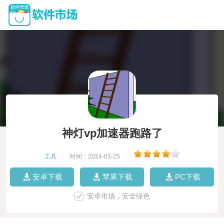
神灯vp加速器跑路了
工具
|
时间：2024-03-25
|
安卓下载
苹果下载
PC下载
安卓市场，安全绿色