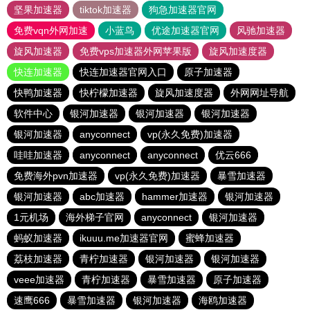
坚果加速器
tiktok加速器
狗急加速器官网
免费vqn外网加速
小蓝鸟
优途加速器官网
风驰加速器
旋风加速器
免费vps加速器外网苹果版
旋风加速度器
快连加速器
快连加速器官网入口
原子加速器
快鸭加速器
快柠檬加速器
旋风加速度器
外网网址导航
软件中心
银河加速器
银河加速器
银河加速器
银河加速器
anyconnect
vp(永久免费)加速器
哇哇加速器
anyconnect
anyconnect
优云666
免费海外pvn加速器
vp(永久免费)加速器
暴雪加速器
银河加速器
abc加速器
hammer加速器
银河加速器
1元机场
海外梯子官网
anyconnect
银河加速器
蚂蚁加速器
ikuuu.me加速器官网
蜜蜂加速器
荔枝加速器
青柠加速器
银河加速器
银河加速器
veee加速器
青柠加速器
暴雪加速器
原子加速器
速鹰666
暴雪加速器
银河加速器
海鸥加速器