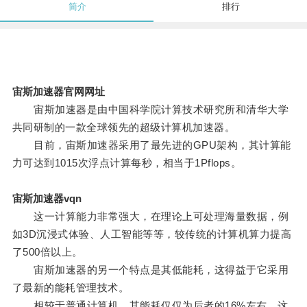
简介
排行
宙斯加速器官网网址
宙斯加速器是由中国科学院计算技术研究所和清华大学
共同研制的一款全球领先的超级计算机加速器。
目前，宙斯加速器采用了最先进的GPU架构，其计算能
力可达到1015次浮点计算每秒，相当于1Pflops。
宙斯加速器vqn
这一计算能力非常强大，在理论上可处理海量数据，例
如3D沉浸式体验、人工智能等等，较传统的计算机算力提高
了500倍以上。
宙斯加速器的另一个特点是其低能耗，这得益于它采用
了最新的能耗管理技术。
相较于普通计算机，其能耗仅仅为后者的16%左右，这