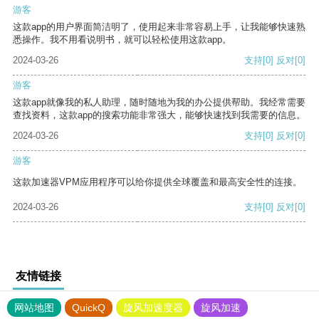
游客
这款app的用户界面简洁明了，使用起来非常容易上手，让我能够快速熟
悉操作。我不用看说明书，就可以轻松使用这款app。
2024-03-26
支持
[0]
反对
[0]
游客
这款app就像我的私人助理，随时随地为我的办公提供帮助。我经常需要
查找资料，这款app的搜索功能非常强大，能够快速找到我需要的信息。
2024-03-26
支持
[0]
反对
[0]
游客
这款加速器VPM应用程序可以给你提供全球覆盖和最高安全性的连接。
2024-03-26
支持
[0]
反对
[0]
友情链接
网站地图
QuickQ
旋风加速度器
旋风加速