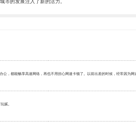
城市的发展注入了新的活力。
作办公，都能畅享高速网络，再也不用担心网速卡顿了。以前出差的时候，经常因为网
有玩腻。