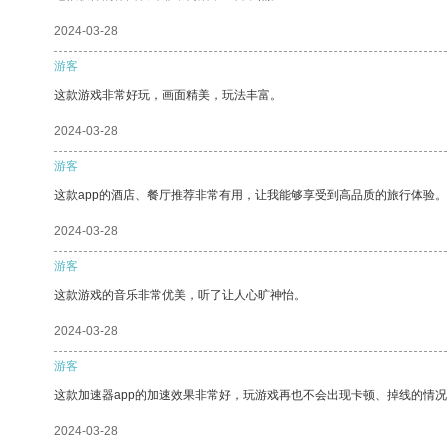
2024-03-28
游客
这款游戏非常好玩，画面精美，玩法丰富。
2024-03-28
游客
这款app的酒店、餐厅推荐非常有用，让我能够享受到高品质的旅行体验。
2024-03-28
游客
这款游戏的音乐非常优美，听了让人心旷神怡。
2024-03-28
游客
这款加速器app的加速效果非常好，玩游戏再也不会出现卡顿、掉线的情况
2024-03-28