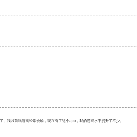
了。我以前玩游戏经常会输，现在有了这个app，我的游戏水平提升了不少。