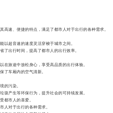
其高速、便捷的特点，满足了都市人对于出行的各种需求。
。
能以超音速的速度灵活穿梭于城市之间。
省了出行时间，提高了都市人的出行效率。
以在旅途中放松身心，享受高品质的出行体验。
保了车厢内的空气清新。
境的污染。
垃圾产生等环保行为，提升社会的可持续发展。
受都市人的喜爱。
市人对于出行的各种需求。