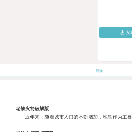
安
简介
老铁火箭破解版
近年来，随着城市人口的不断增加，地铁作为主要