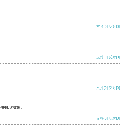
支持
[0]
反对
[0]
支持
[0]
反对
[0]
支持
[0]
反对
[0]
好的加速效果。
支持
[0]
反对
[0]