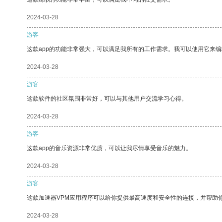
2024-03-28
游客
这款app的功能非常强大，可以满足我所有的工作需求。我可以使用它来
2024-03-28
游客
这款软件的社区氛围非常好，可以与其他用户交流学习心得。
2024-03-28
游客
这款app的音乐资源非常优质，可以让我尽情享受音乐的魅力。
2024-03-28
游客
这款加速器VPM应用程序可以给你提供最高速度和安全性的连接，并帮助
2024-03-28