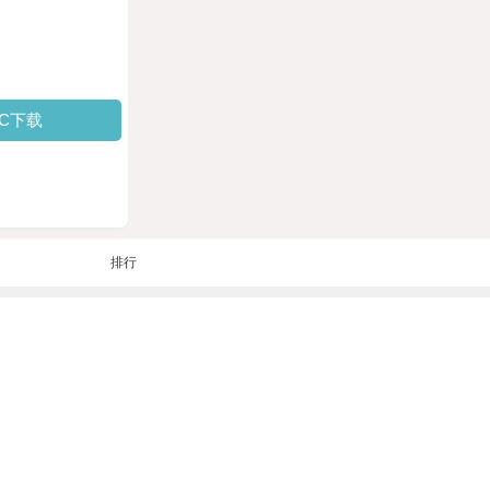
PC下载
排行