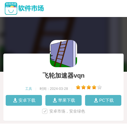
飞轮加速器vqn
工具
|
时间：2024-03-28
|
安卓下载
苹果下载
PC下载
安卓市场，安全绿色