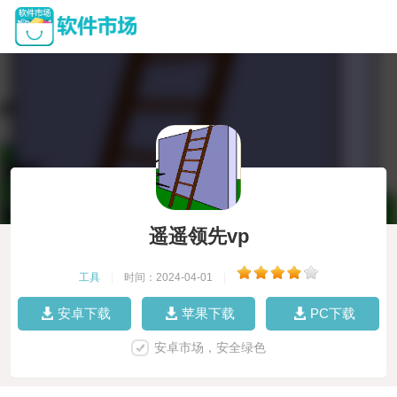
遥遥领先vp
工具
|
时间：2024-04-01
|
安卓下载
苹果下载
PC下载
安卓市场，安全绿色