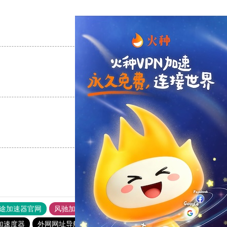
支持
[0]
反对
[0]
支持
[0]
反对
[0]
支持
[0]
反对
[0]
途加速器官网
风驰加速器
旋风加速器
加速度器
外网网址导航
软件中心
银河加速器