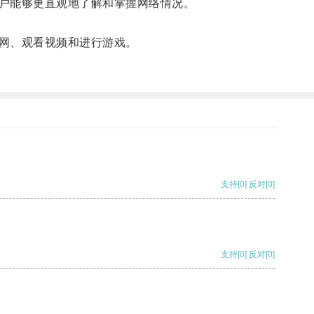
户能够更直观地了解和掌握网络情况。
网、观看视频和进行游戏。
支持
[0]
反对
[0]
支持
[0]
反对
[0]