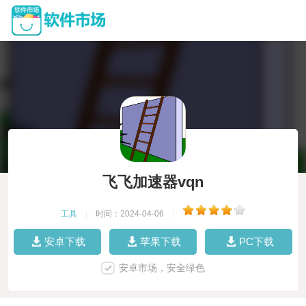
飞飞加速器vqn
工具
|
时间：2024-04-06
|
安卓下载
苹果下载
PC下载
安卓市场，安全绿色