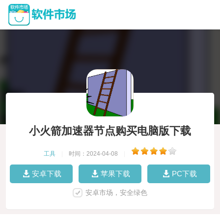
小火箭加速器节点购买电脑版下载
工具
|
时间：2024-04-08
|
安卓下载
苹果下载
PC下载
安卓市场，安全绿色