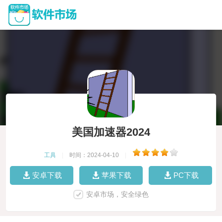
美国加速器2024
工具
|
时间：2024-04-10
|
安卓下载
苹果下载
PC下载
安卓市场，安全绿色