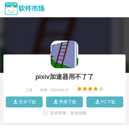
pixiv加速器用不了了
工具
|
时间：2024-04-17
|
安卓下载
苹果下载
PC下载
安卓市场，安全绿色