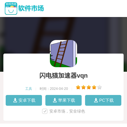
闪电猫加速器vqn
工具
|
时间：2024-04-20
|
安卓下载
苹果下载
PC下载
安卓市场，安全绿色