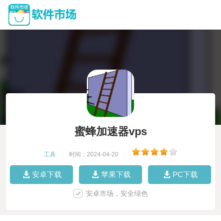
蜜蜂加速器vps
工具
|
时间：2024-04-20
|
安卓下载
苹果下载
PC下载
安卓市场，安全绿色