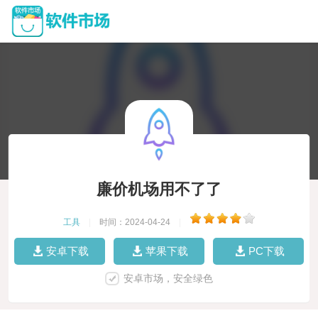
廉价机场用不了了
工具
|
时间：2024-04-24
|
安卓下载
苹果下载
PC下载
安卓市场，安全绿色