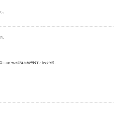
心。
情。
器app的价格应该在50元以下才比较合理。