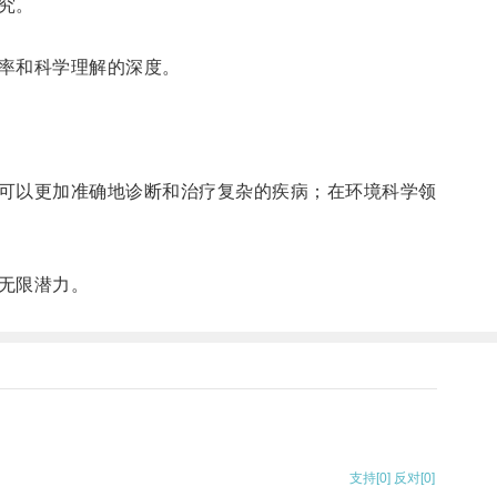
究。
率和科学理解的深度。
可以更加准确地诊断和治疗复杂的疾病；在环境科学领
无限潜力。
支持
[0]
反对
[0]