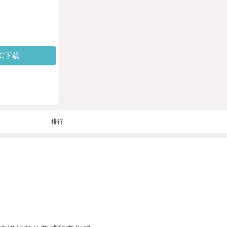
PC下载
排行