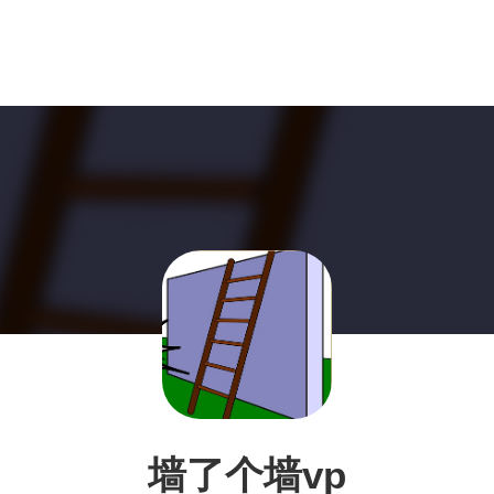
墙了个墙vp