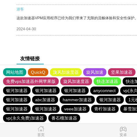
游客
这款加速器VPM应用程序已经为我们带来了无限的流畅体验和安全性保护
2024-04-30
友情链接
网站地图
QuickQ
旋风加速度器
旋风加速
坚果加速器
免费vps加速器外网苹果版
旋风加速度器
快连加速器
快连
银河加速器
银河加速器
银河加速器
anyconnect
vp(永
银河加速器
abc加速器
hammer加速器
银河加速器
1元
银河加速器
银河加速器
veee加速器
青柠加速器
暴雪加
vp(永久免费)加速器
番石榴加速器
首页
安卓