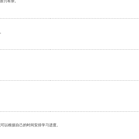
中游刃有余。
。
。
我可以根据自己的时间安排学习进度。