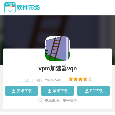
vpm加速器vqn
工具
|
时间：2024-05-06
|
安卓下载
苹果下载
PC下载
安卓市场，安全绿色