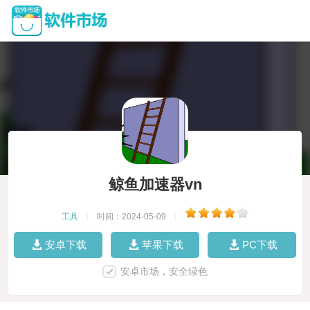
鲸鱼加速器vn
工具
|
时间：2024-05-09
|
安卓下载
苹果下载
PC下载
安卓市场，安全绿色