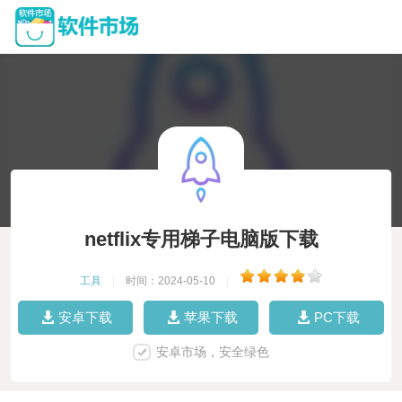
netflix专用梯子电脑版下载
工具
|
时间：2024-05-10
|
安卓下载
苹果下载
PC下载
安卓市场，安全绿色