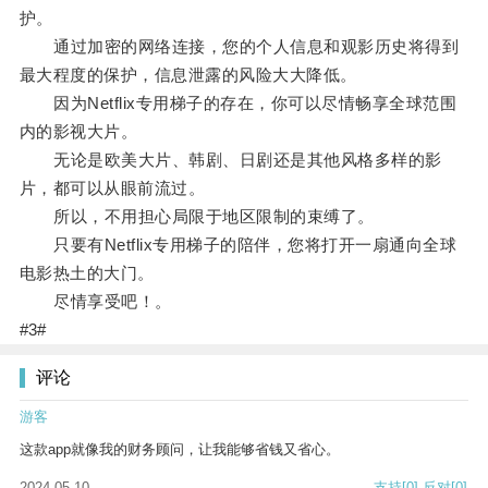
护。
通过加密的网络连接，您的个人信息和观影历史将得到
最大程度的保护，信息泄露的风险大大降低。
因为Netflix专用梯子的存在，你可以尽情畅享全球范围
内的影视大片。
无论是欧美大片、韩剧、日剧还是其他风格多样的影
片，都可以从眼前流过。
所以，不用担心局限于地区限制的束缚了。
只要有Netflix专用梯子的陪伴，您将打开一扇通向全球
电影热土的大门。
尽情享受吧！。
#3#
评论
游客
这款app就像我的财务顾问，让我能够省钱又省心。
2024-05-10
支持
[0]
反对
[0]