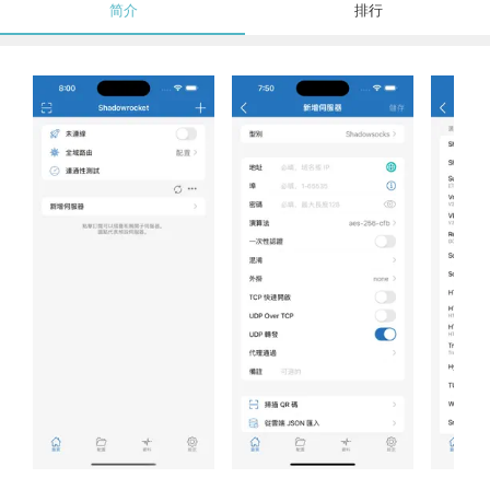
简介
排行