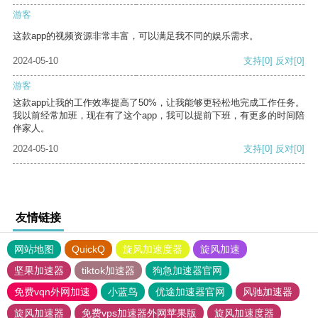
游客
这款app的视频资源非常丰富，可以满足我不同的娱乐需求。
2024-05-10
支持
[0]
反对
[0]
游客
这款app让我的工作效率提高了50%，让我能够更轻松地完成工作任务。
我以前经常加班，现在有了这个app，我可以提前下班，有更多的时间陪
伴家人。
2024-05-10
支持
[0]
反对
[0]
友情链接
网站地图
QuickQ
旋风加速度器
旋风加速
坚果加速器
tiktok加速器
狗急加速器官网
免费vqn外网加速
小蓝鸟
优途加速器官网
风驰加速器
旋风加速器
免费vps加速器外网苹果版
旋风加速度器