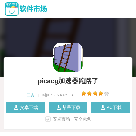
picacg加速器跑路了
工具
|
时间：2024-05-13
|
安卓下载
苹果下载
PC下载
安卓市场，安全绿色