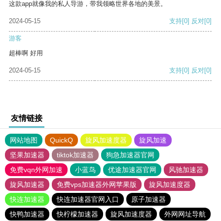
这款app就像我的私人导游，带我领略世界各地的美景。
2024-05-15
支持
[0]
反对
[0]
游客
超棒啊 好用
2024-05-15
支持
[0]
反对
[0]
友情链接
网站地图
QuickQ
旋风加速度器
旋风加速
坚果加速器
tiktok加速器
狗急加速器官网
免费vqn外网加速
小蓝鸟
优途加速器官网
风驰加速器
旋风加速器
免费vps加速器外网苹果版
旋风加速度器
快连加速器
快连加速器官网入口
原子加速器
快鸭加速器
快柠檬加速器
旋风加速度器
外网网址导航