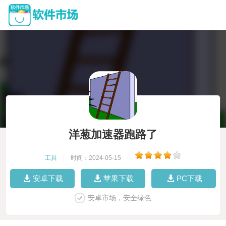
洋葱加速器跑路了
工具
|
时间：2024-05-15
|
安卓下载
苹果下载
PC下载
安卓市场，安全绿色