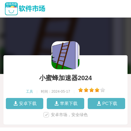
小蜜蜂加速器2024
工具
|
时间：2024-05-17
|
安卓下载
苹果下载
PC下载
安卓市场，安全绿色