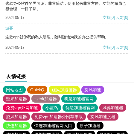
这款办公软件的界面设计非常简洁，使用起来非常方便。功能的布局也
很合理，一目了然。
2024-05-17
支持
[0]
反对
[0]
游客
这款app就像我的私人助理，随时随地为我的办公提供帮助。
2024-05-17
支持
[0]
反对
[0]
友情链接
网站地图
QuickQ
旋风加速度器
旋风加速
坚果加速器
tiktok加速器
狗急加速器官网
免费vqn外网加速
小蓝鸟
优途加速器官网
风驰加速器
旋风加速器
免费vps加速器外网苹果版
旋风加速度器
快连加速器
快连加速器官网入口
原子加速器