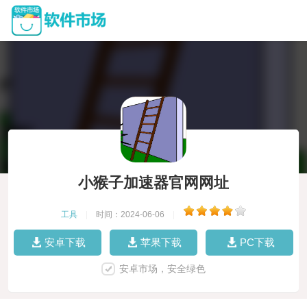
小猴子加速器官网网址
工具
|
时间：2024-06-06
|
安卓下载
苹果下载
PC下载
安卓市场，安全绿色