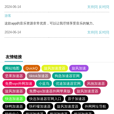
2024-06-14
支持
[0]
反对
[0]
游客
这款app的音乐资源非常优质，可以让我尽情享受音乐的魅力。
2024-06-14
支持
[0]
反对
[0]
友情链接
网站地图
QuickQ
旋风加速度器
旋风加速
坚果加速器
tiktok加速器
狗急加速器官网
免费vqn外网加速
小蓝鸟
优途加速器官网
风驰加速器
旋风加速器
免费vps加速器外网苹果版
旋风加速度器
快连加速器
快连加速器官网入口
原子加速器
快鸭加速器
快柠檬加速器
旋风加速度器
外网网址导航