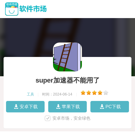
super加速器不能用了
工具
|
时间：2024-06-14
|
安卓下载
苹果下载
PC下载
安卓市场，安全绿色