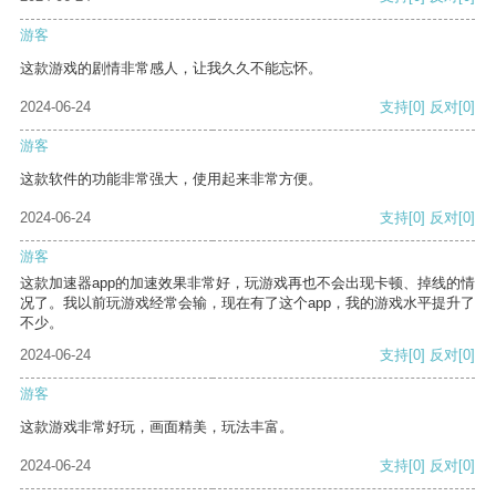
游客
这款游戏的剧情非常感人，让我久久不能忘怀。
2024-06-24
支持
[0]
反对
[0]
游客
这款软件的功能非常强大，使用起来非常方便。
2024-06-24
支持
[0]
反对
[0]
游客
这款加速器app的加速效果非常好，玩游戏再也不会出现卡顿、掉线的情
况了。我以前玩游戏经常会输，现在有了这个app，我的游戏水平提升了
不少。
2024-06-24
支持
[0]
反对
[0]
游客
这款游戏非常好玩，画面精美，玩法丰富。
2024-06-24
支持
[0]
反对
[0]