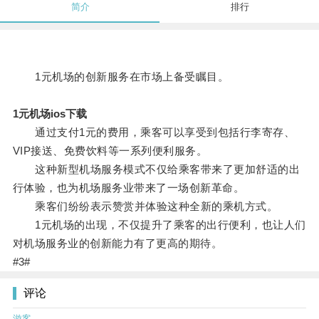
简介
排行
1元机场的创新服务在市场上备受瞩目。
1元机场ios下载
通过支付1元的费用，乘客可以享受到包括行李寄存、
VIP接送、免费饮料等一系列便利服务。
这种新型机场服务模式不仅给乘客带来了更加舒适的出
行体验，也为机场服务业带来了一场创新革命。
乘客们纷纷表示赞赏并体验这种全新的乘机方式。
1元机场的出现，不仅提升了乘客的出行便利，也让人们
对机场服务业的创新能力有了更高的期待。
#3#
评论
游客