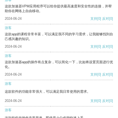
这款加速器VPM应用程序可以给你提供最高速度和安全性的连接，并帮
助你在网络上自由移动。
2024-06-24
支持
[0]
反对
[0]
游客
这款app的课程非常丰富，可以满足我不同的学习需求，让我能够找到自
己感兴趣的知识。
2024-06-24
支持
[0]
反对
[0]
游客
这款加速器app的操作有点复杂，可以简化一下，比如将设置页面进行优
化。
2024-06-24
支持
[0]
反对
[0]
游客
这款软件的功能非常强大，可以满足我日常使用的需求。
2024-06-24
支持
[0]
反对
[0]
游客
这款软件的操作非常简单，即使是小白也能快速上手。