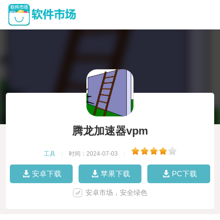
腾龙加速器vpm
工具
|
时间：2024-07-03
|
安卓下载
苹果下载
PC下载
安卓市场，安全绿色