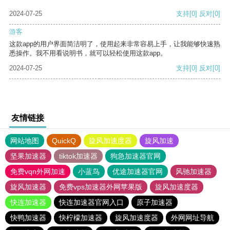
2024-07-25
支持
[0]
反对
[0]
游客
这款app的用户界面简洁明了，使用起来非常容易上手，让我能够快速熟
悉操作。我不用看说明书，就可以轻松使用这款app。
2024-07-25
支持
[0]
反对
[0]
友情链接
网站地图
QuickQ
旋风加速度器
旋风加速
坚果加速器
tiktok加速器
狗急加速器官网
免费vqn外网加速
小蓝鸟
优途加速器官网
风驰加速器
旋风加速器
免费vps加速器外网苹果版
旋风加速度器
快连加速器
快连加速器官网入口
原子加速器
快鸭加速器
快柠檬加速器
旋风加速度器
外网网址导航