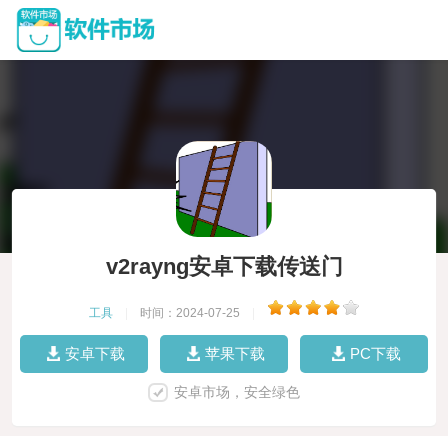
v2rayng安卓下载传送门
工具
|
时间：2024-07-25
|
安卓下载
苹果下载
PC下载
安卓市场，安全绿色