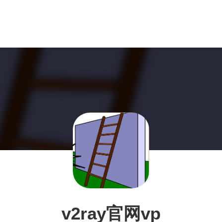
v2ray官网vp