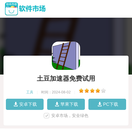
土豆加速器免费试用
工具
|
时间：2024-08-02
|
安卓下载
苹果下载
PC下载
安卓市场，安全绿色