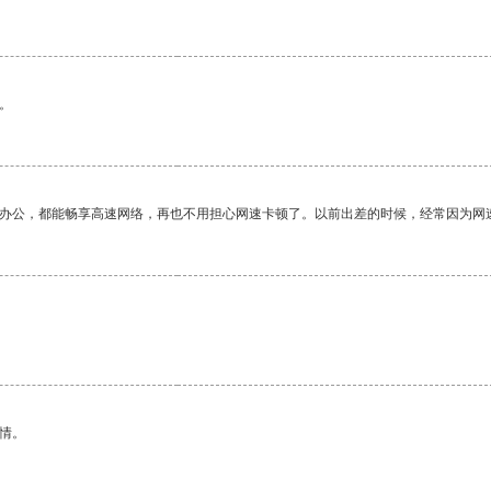
。
作办公，都能畅享高速网络，再也不用担心网速卡顿了。以前出差的时候，经常因为网
情。