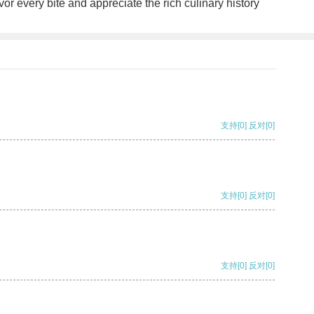
or every bite and appreciate the rich culinary history
支持
[0]
反对
[0]
支持
[0]
反对
[0]
支持
[0]
反对
[0]