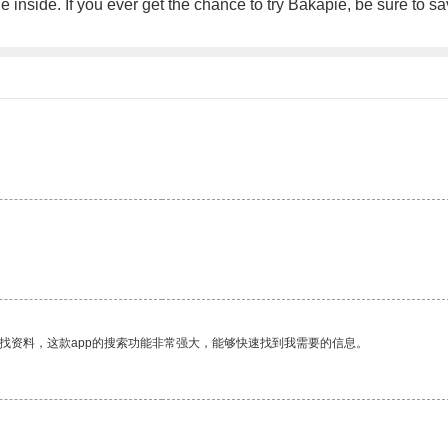
 inside. If you ever get the chance to try Bakapie, be sure to sav
找资料，这款app的搜索功能非常强大，能够快速找到我需要的信息。