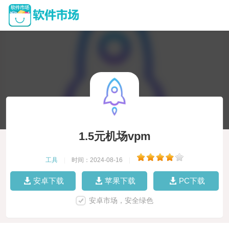
1.5元机场vpm
工具
|
时间：2024-08-16
|
安卓下载
苹果下载
PC下载
安卓市场，安全绿色