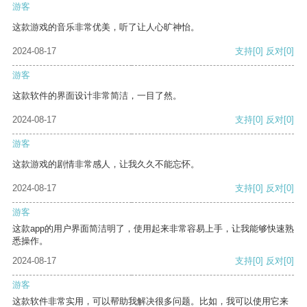
游客
这款游戏的音乐非常优美，听了让人心旷神怡。
2024-08-17
支持
[0]
反对
[0]
游客
这款软件的界面设计非常简洁，一目了然。
2024-08-17
支持
[0]
反对
[0]
游客
这款游戏的剧情非常感人，让我久久不能忘怀。
2024-08-17
支持
[0]
反对
[0]
游客
这款app的用户界面简洁明了，使用起来非常容易上手，让我能够快速熟
悉操作。
2024-08-17
支持
[0]
反对
[0]
游客
这款软件非常实用，可以帮助我解决很多问题。比如，我可以使用它来