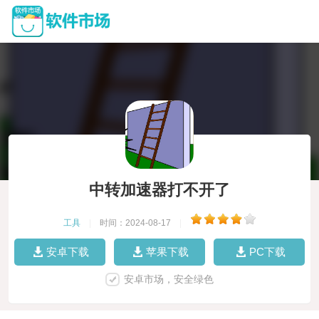
中转加速器打不开了
工具
|
时间：2024-08-17
|
安卓下载
苹果下载
PC下载
安卓市场，安全绿色