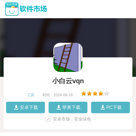
小白云vqn
工具
|
时间：2024-08-18
|
安卓下载
苹果下载
PC下载
安卓市场，安全绿色