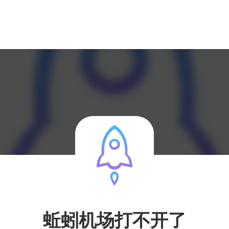
蚯蚓机场打不开了