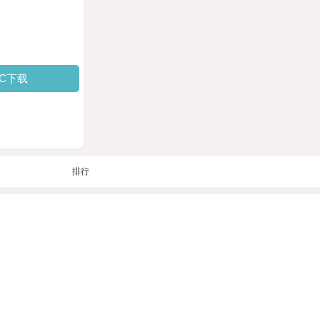
PC下载
排行