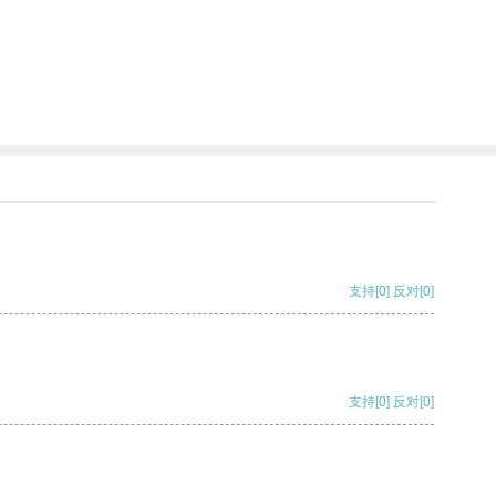
支持
[0]
反对
[0]
支持
[0]
反对
[0]