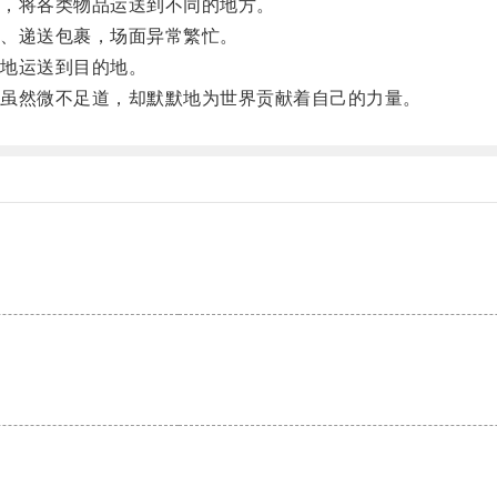
，将各类物品运送到不同的地方。
、递送包裹，场面异常繁忙。
地运送到目的地。
虽然微不足道，却默默地为世界贡献着自己的力量。
。