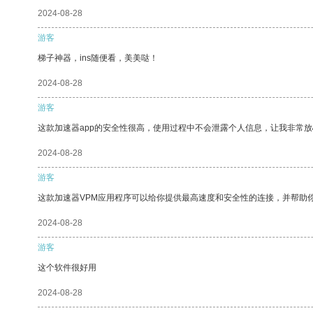
2024-08-28
游客
梯子神器，ins随便看，美美哒！
2024-08-28
游客
这款加速器app的安全性很高，使用过程中不会泄露个人信息，让我非常放
2024-08-28
游客
这款加速器VPM应用程序可以给你提供最高速度和安全性的连接，并帮助
2024-08-28
游客
这个软件很好用
2024-08-28