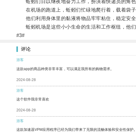
蚯蚓们日以继夜地奋力工作，扮演着快递员的角色
在机场的跑道上，蚯蚓们忙碌地爬行着，载着袋子
他们利用身体里的黏液将物品牢牢粘住，稳定安全
蚯蚓机场是这些小小生命的生活和工作枢纽，他们
#3#
评论
游客
这款app的商品种类非常丰富，可以满足我所有的购物需求。
2024-08-28
游客
这个软件我非常喜欢
2024-08-28
游客
这款加速器VPM应用程序已经为我们带来了无限的流畅体验和安全性保护