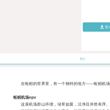
安
简介
在蚯蚓的世界里，有一个独特的地方——蚯蚓机场
蚯蚓机场npv
这座机场群山环绕，绿草如茵，洁净且井然有序