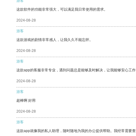
游客
这款软件的功能非常强大，可以满足我日常使用的需求。
2024-08-28
游客
这款游戏的剧情非常感人，让我久久不能忘怀。
2024-08-28
游客
这款app的客服非常专业，遇到问题总是能够及时解决，让我能够安心工作
2024-08-28
游客
超棒啊 好用
2024-08-28
游客
这款app就像我的私人助理，随时随地为我的办公提供帮助。我经常需要查