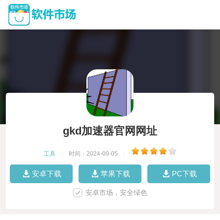
gkd加速器官网网址
工具
|
时间：2024-09-05
|
安卓下载
苹果下载
PC下载
安卓市场，安全绿色