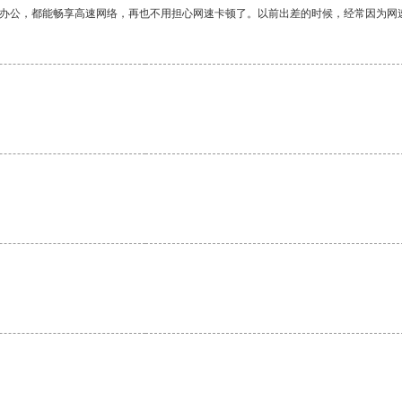
作办公，都能畅享高速网络，再也不用担心网速卡顿了。以前出差的时候，经常因为网