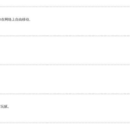
你在网络上自由移动。
。
有玩腻。