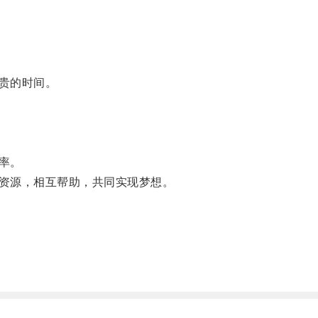
贵的时间。
率。
资源，相互帮助，共同实现梦想。