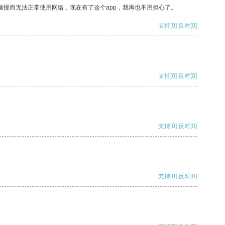
速慢而无法正常使用网络，现在有了这个app，我再也不用担心了。
支持
[0]
反对
[0]
支持
[0]
反对
[0]
支持
[0]
反对
[0]
支持
[0]
反对
[0]