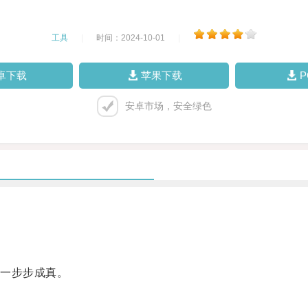
工具
|
时间：2024-10-01
|
卓下载
苹果下载
安卓市场，安全绿色
一步步成真。