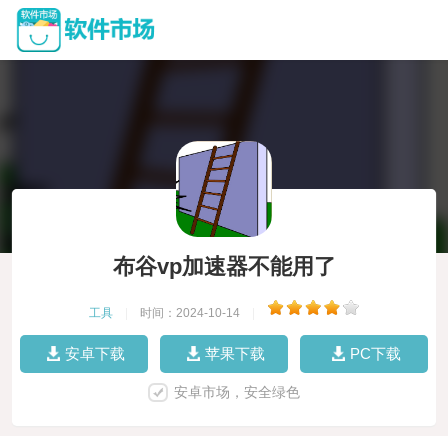
布谷vp加速器不能用了
工具
|
时间：2024-10-14
|
安卓下载
苹果下载
PC下载
安卓市场，安全绿色